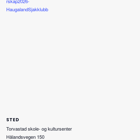
rskap2026-
HaugalandSjakklubb
STED
Torvastad skole- og kultursenter
Hålandsvegen 150