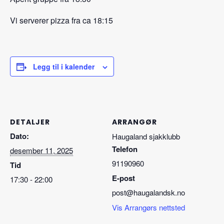
Vi serverer pizza fra ca 18:15
Legg til i kalender
DETALJER
ARRANGØR
Dato:
Haugaland sjakklubb
Telefon
desember 11, 2025
91190960
Tid
E-post
17:30 - 22:00
post@haugalandsk.no
Vis Arrangørs nettsted