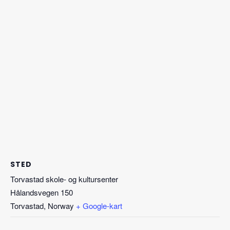
STED
Torvastad skole- og kultursenter
Hålandsvegen 150
Torvastad
,
Norway
+ Google-kart