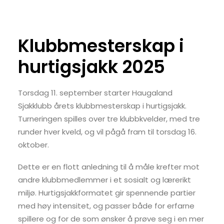
Klubbmesterskap i
hurtigsjakk 2025
Torsdag 11. september starter Haugaland
Sjakklubb årets klubbmesterskap i hurtigsjakk.
Turneringen spilles over tre klubbkvelder, med tre
runder hver kveld, og vil pågå fram til torsdag 16.
oktober.
Dette er en flott anledning til å måle krefter mot
andre klubbmedlemmer i et sosialt og lærerikt
miljø. Hurtigsjakkformatet gir spennende partier
med høy intensitet, og passer både for erfarne
spillere og for de som ønsker å prøve seg i en mer